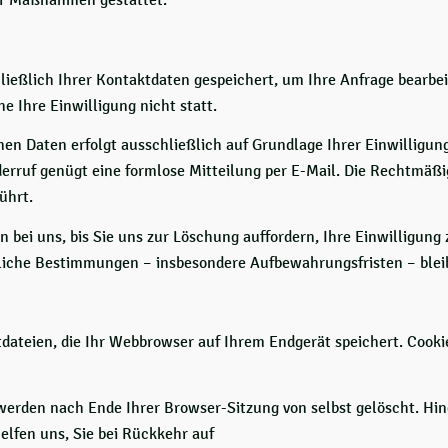
ließlich Ihrer Kontaktdaten gespeichert, um Ihre Anfrage bearbe
e Ihre Einwilligung nicht statt.
n Daten erfolgt ausschließlich auf Grundlage Ihrer Einwilligung (
iderruf genügt eine formlose Mitteilung per E-Mail. Die Rechtmäßi
ührt.
 bei uns, bis Sie uns zur Löschung auffordern, Ihre Einwilligun
liche Bestimmungen – insbesondere Aufbewahrungsfristen – blei
dateien, die Ihr Webbrowser auf Ihrem Endgerät speichert. Cooki
 werden nach Ende Ihrer Browser-Sitzung von selbst gelöscht. Hi
helfen uns, Sie bei Rückkehr auf