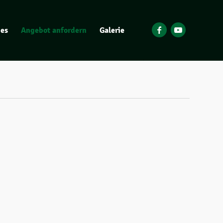
ges
Angebot anfordern
Galerie