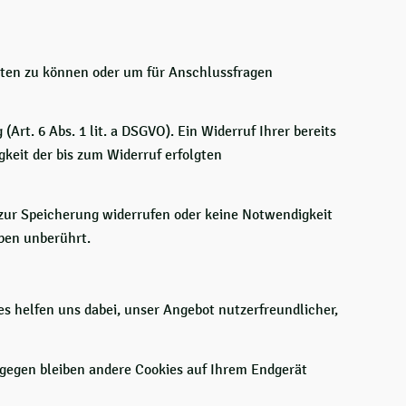
iten zu können oder um für Anschlussfragen
Art. 6 Abs. 1 lit. a DSGVO). Ein Widerruf Ihrer bereits
gkeit der bis zum Widerruf erfolgten
g zur Speicherung widerrufen oder keine Notwendigkeit
ben unberührt.
es helfen uns dabei, unser Angebot nutzerfreundlicher,
ngegen bleiben andere Cookies auf Ihrem Endgerät