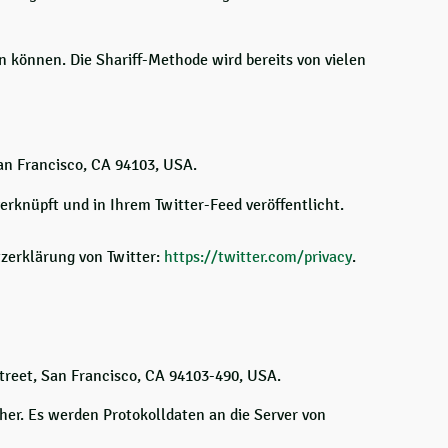
n können. Die Shariff-Methode wird bereits von vielen
San Francisco, CA 94103, USA.
rknüpft und in Ihrem Twitter-Feed veröffentlicht.
tzerklärung von Twitter:
https://twitter.com/privacy
.
treet, San Francisco, CA 94103-490, USA.
 her. Es werden Protokolldaten an die Server von