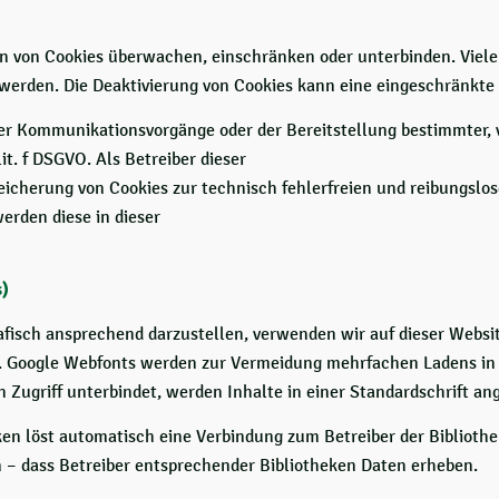
von Cookies überwachen, einschränken oder unterbinden. Viele W
erden. Die Deaktivierung von Cookies kann eine eingeschränkte 
her Kommunikationsvorgänge oder der Bereitstellung bestimmter,
lit. f DSGVO. Als Betreiber dieser
eicherung von Cookies zur technisch fehlerfreien und reibungslos
werden diese in dieser
s)
isch ansprechend darzustellen, verwenden wir auf dieser Website
). Google Webfonts werden zur Vermeidung mehrfachen Ladens in 
 Zugriff unterbindet, werden Inhalte in einer Standardschrift ang
ken löst automatisch eine Verbindung zum Betreiber der Bibliothek
 – dass Betreiber entsprechender Bibliotheken Daten erheben.