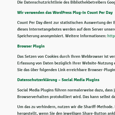
Die Datenschutzrichtlinie des Bibliothekbetreibers Goog
Wir verwenden das WordPress Plug-In Count Per Day
Count Per Day dient zur statistischen Auswertung der 
dieses Internetangebotes werden auf dem Server unsere
Speicherung anonymisiert. Weitere Informationen:
http
Browser Plugin
Das Setzen von Cookies durch Ihren Webbrowser ist ve
Erfassung von Daten bezüglich Ihrer Website-Nutzung e
Sie das über folgenden Link erreichbare Browser-Plugin
Datenschutzerklärung – Social Media Plugins
Social Media Plugins führen normalerweise dazu, dass je
Browserverhalten protokolliert wird. Das kann selbst d
Um das zu verhindern, nutzen wir die Shariff-Methode.
hergestellt, wenn Sie den jeweiligen Share-Button ankl