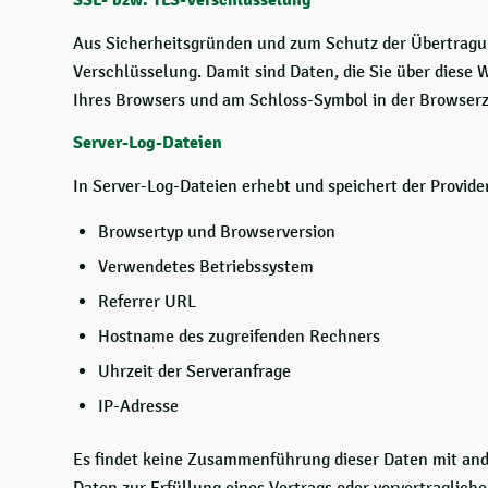
SSL- bzw. TLS-Verschlüsselung
Aus Sicherheitsgründen und zum Schutz der Übertragung
Verschlüsselung. Damit sind Daten, die Sie über diese W
Ihres Browsers und am Schloss-Symbol in der Browserz
Server-Log-Dateien
In Server-Log-Dateien erhebt und speichert der Provide
Browsertyp und Browserversion
Verwendetes Betriebssystem
Referrer URL
Hostname des zugreifenden Rechners
Uhrzeit der Serveranfrage
IP-Adresse
Es findet keine Zusammenführung dieser Daten mit ander
Daten zur Erfüllung eines Vertrags oder vorvertraglic