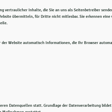
 vertraulicher Inhalte, die Sie an uns als Seitenbetreiber sende
ebsite übermitteln, für Dritte nicht mitlesbar. Sie erkennen eine
eile.
r der Website automatisch Informationen, die Ihr Browser automat
en Datenquellen statt. Grundlage der Datenverarbeitung bildet Ar
her Maßnahmen gestattet.