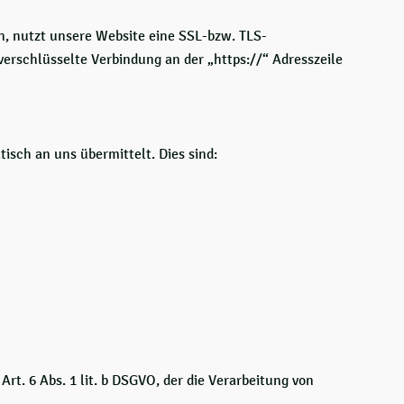
n, nutzt unsere Website eine SSL-bzw. TLS-
 verschlüsselte Verbindung an der „https://“ Adresszeile
isch an uns übermittelt. Dies sind:
t. 6 Abs. 1 lit. b DSGVO, der die Verarbeitung von