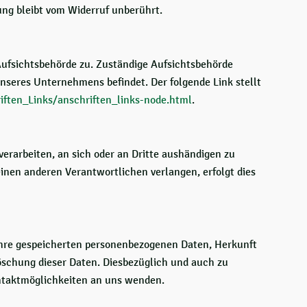
ung bleibt vom Widerruf unberührt.
Aufsichtsbehörde zu. Zuständige Aufsichtsbehörde
nseres Unternehmens befindet. Der folgende Link stellt
iften_Links/anschriften_links-node.html
.
 verarbeiten, an sich oder an Dritte aushändigen zu
einen anderen Verantwortlichen verlangen, erfolgt dies
Ihre gespeicherten personenbezogenen Daten, Herkunft
öschung dieser Daten. Diesbezüglich und auch zu
ntaktmöglichkeiten an uns wenden.