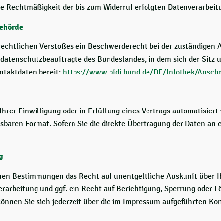
Die Rechtmäßigkeit der bis zum Widerruf erfolgten Datenverarbeit
behörde
zrechtlichen Verstoßes ein Beschwerderecht bei der zuständigen 
sdatenschutzbeauftragte des Bundeslandes, in dem sich der Sitz u
ntaktdaten bereit:
https://www.bfdi.bund.de/DE/Infothek/Anschr
Ihrer Einwilligung oder in Erfüllung eines Vertrags automatisiert
esbaren Format. Sofern Sie die direkte Übertragung der Daten an 
g
chen Bestimmungen das Recht auf unentgeltliche Auskunft über 
arbeitung und ggf. ein Recht auf Berichtigung, Sperrung oder L
nnen Sie sich jederzeit über die im Impressum aufgeführten Ko