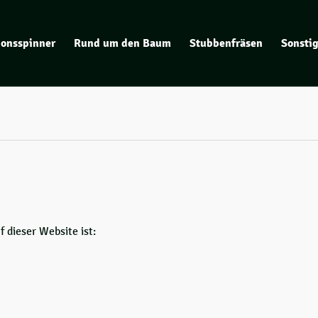
ionsspinner
Rund um den Baum
Stubbenfräsen
Sonsti
 dieser Website ist: