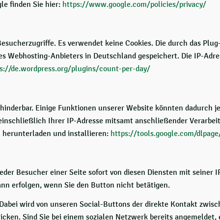
le finden Sie hier:
https://www.google.com/policies/privacy/
Besucherzugriffe. Es verwendet keine Cookies. Die durch das Plu
s Webhosting-Anbieters in Deutschland gespeichert. Die IP-Adres
s://de.wordpress.org/plugins/count-per-day/
rhinderbar. Einige Funktionen unserer Website könnten dadurch j
inschließlich Ihrer IP-Adresse mitsamt anschließender Verarbeit
 herunterladen und installieren:
https://tools.google.com/dlpage
der Besucher einer Seite sofort von diesen Diensten mit seiner IP
ann erfolgen, wenn Sie den Button nicht betätigen.
 Dabei wird von unseren Social-Buttons der direkte Kontakt zwis
icken. Sind Sie bei einem sozialen Netzwerk bereits angemeldet, 