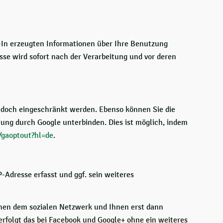
g-In erzeugten Informationen über Ihre Benutzung
se wird sofort nach der Verarbeitung und vor deren
edoch eingeschränkt werden. Ebenso können Sie die
ung durch Google unterbinden. Dies ist möglich, indem
/gaoptout?hl=de
.
-Adresse erfasst und ggf. sein weiteres
chen dem sozialen Netzwerk und Ihnen erst dann
erfolgt das bei Facebook und Google+ ohne ein weiteres