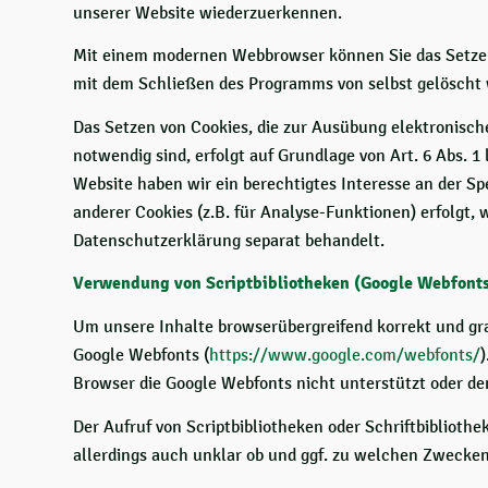
unserer Website wiederzuerkennen.
Mit einem modernen Webbrowser können Sie das Setzen 
mit dem Schließen des Programms von selbst gelöscht w
Das Setzen von Cookies, die zur Ausübung elektronisc
notwendig sind, erfolgt auf Grundlage von Art. 6 Abs. 1 
Website haben wir ein berechtigtes Interesse an der Sp
anderer Cookies (z.B. für Analyse-Funktionen) erfolgt, 
Datenschutzerklärung separat behandelt.
Verwendung von Scriptbibliotheken (Google Webfont
Um unsere Inhalte browserübergreifend korrekt und graf
Google Webfonts (
https://www.google.com/webfonts/
Browser die Google Webfonts nicht unterstützt oder den
Der Aufruf von Scriptbibliotheken oder Schriftbibliothe
allerdings auch unklar ob und ggf. zu welchen Zwecken