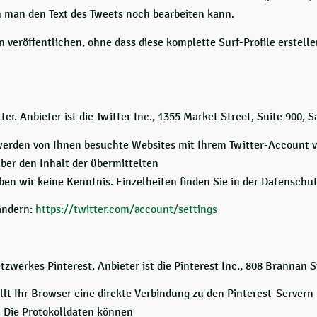
em man den Text des Tweets noch bearbeiten kann.
 veröffentlichen, ohne dass diese komplette Surf-Profile erstelle
r. Anbieter ist die Twitter Inc., 1355 Market Street, Suite 900, 
erden von Ihnen besuchte Websites mit Ihrem Twitter-Account ve
Über den Inhalt der übermittelten
en wir keine Kenntnis. Einzelheiten finden Sie in der Datenschu
ändern:
https://twitter.com/account/settings
werkes Pinterest. Anbieter ist die Pinterest Inc., 808 Brannan S
ellt Ihr Browser eine direkte Verbindung zu den Pinterest-Servern
A. Die Protokolldaten können